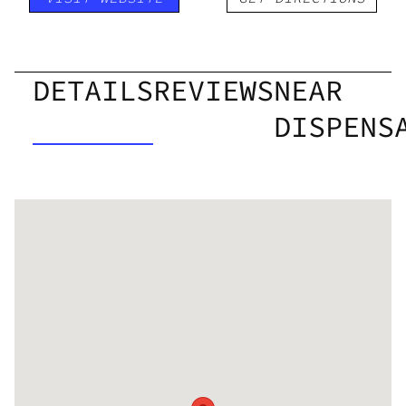
DETAILS
REVIEWS
NEAR
DISPENS