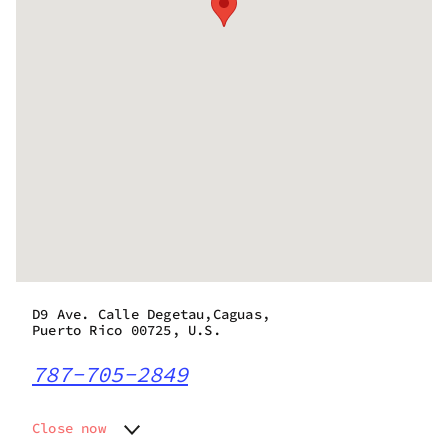
D9 Ave. Calle Degetau,Caguas,
Puerto Rico 00725, U.S.
787-705-2849
Close now