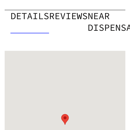
DETAILS
REVIEWS
NEAR
DISPENS