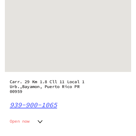
Carr. 29 Km 1.8 Cll 11 Local 1
Urb.,Bayamon, Puerto Rico PR
00959
939-900-1065
Open now
Monday
9:00 am - 9:00 pm