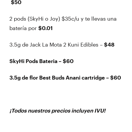
$50
2 pods (SkyHi o Joy) $35c/u y te llevas una
batería por
$0.01
3.5g de Jack La Mota 2 Kuni Edibles –
$48
SkyHi Pods Bateria – $60
3.5g de flor Best Buds Anani cartridge – $60
¡Todos nuestros precios incluyen IVU!