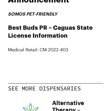
Announcement
SOMOS PET-FRIENDLY
Best Buds PR – Caguas State
License Information
Medical Retail: CM-2022-403
SEE MORE DISPENSARIES
na
Alternative
Therapy –