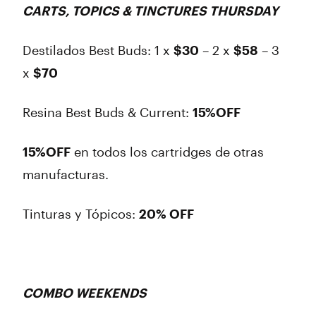
CARTS, TOPICS & TINCTURES THURSDAY
Destilados Best Buds: 1 x
$30
– 2 x
$58
– 3
x
$70
Resina Best Buds & Current:
15%OFF
15%OFF
en
todos los cartridges de otras
manufacturas.
Tinturas y Tópicos:
20% OFF
COMBO WEEKENDS