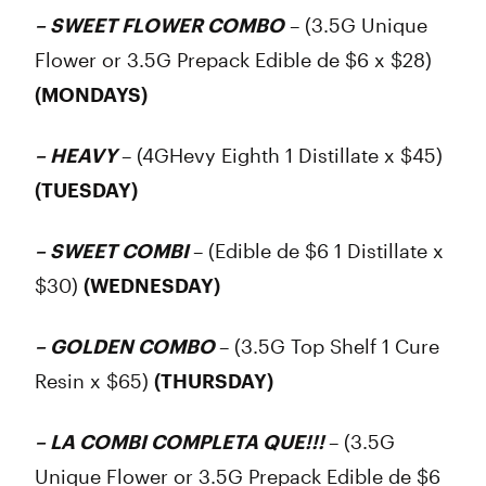
– SWEET FLOWER COMBO
– (3.5G Unique
Flower or 3.5G Prepack Edible de $6 x $28)
(MONDAYS)
– HEAVY
– (4GHevy Eighth 1 Distillate x $45)
(TUESDAY)
– SWEET COMBI
– (Edible de $6 1 Distillate x
$30)
(WEDNESDAY)
– GOLDEN COMBO
– (3.5G Top Shelf 1 Cure
Resin x $65)
(THURSDAY)
– LA COMBI COMPLETA QUE!!!
– (3.5G
Unique Flower or 3.5G Prepack Edible de $6