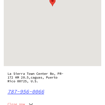
La Sierra Town Center Bo, PR-
172 KM 20.5,caguas, Puerto
Rico 00725, U.S.
787-956-0066
Close now