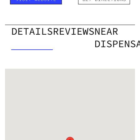
DETAILS
REVIEWS
NEAR
DISPENS