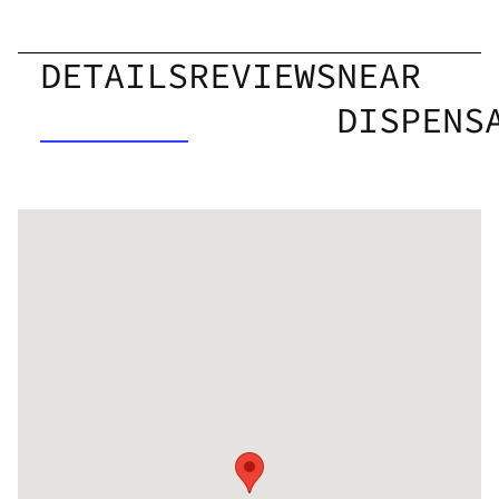
DETAILS
REVIEWS
NEAR
DISPENS